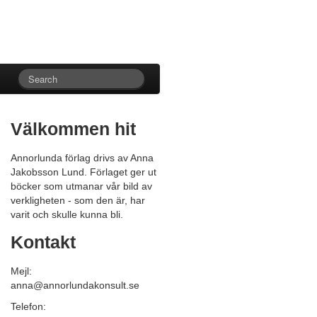
Välkommen hit
Annorlunda förlag drivs av Anna
Jakobsson Lund. Förlaget ger ut
böcker som utmanar vår bild av
verkligheten - som den är, har
varit och skulle kunna bli.
Kontakt
Mejl:
anna@annorlundakonsult.se
Telefon: