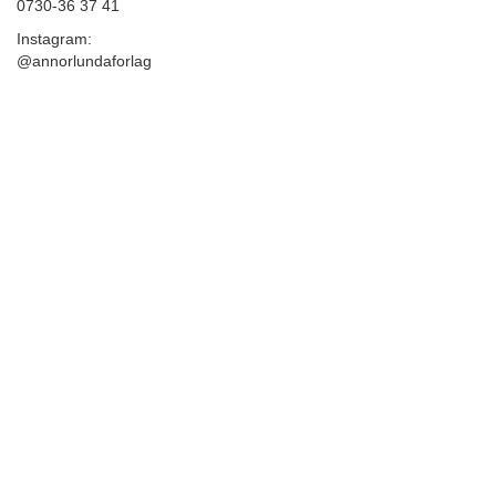
0730-36 37 41
Instagram:
@annorlundaforlag