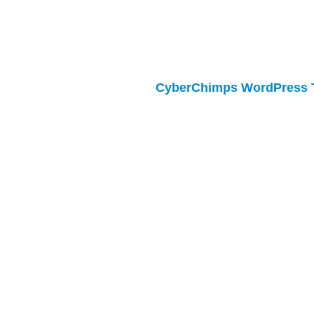
CyberChimps WordPress